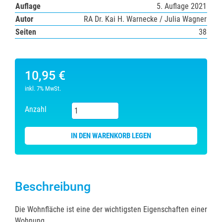
Auflage
5. Auflage 2021
Autor
RA Dr. Kai H. Warnecke / Julia Wagner
Seiten
38
10,95 €
inkl. 7% MwSt.
Anzahl
Beschreibung
Die Wohnfläche ist eine der wichtigsten Eigenschaften einer
Wohnung.