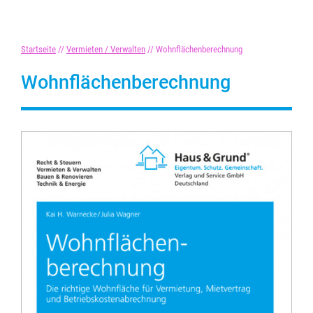
Startseite
//
Vermieten / Verwalten
//
Wohnflächenberechnung
Wohnflächenberechnung