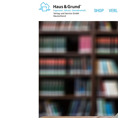
SHOP
VERL