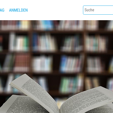
AG
ANMELDEN