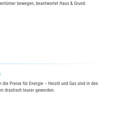
igentümer bewegen, beantwortet Haus & Grund.
n
n die Preise für Energie – Heizöl und Gas sind in den
n drastisch teurer geworden.