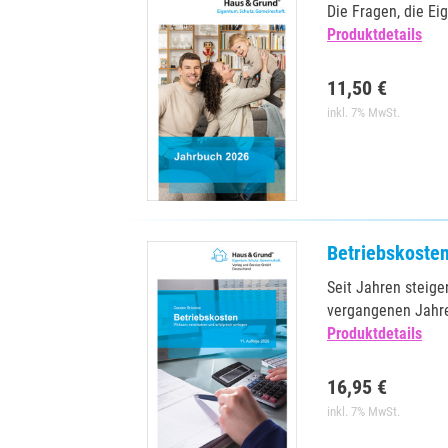
Die Fragen, die E
Produktdetails
11,50 €
inkl. 7% MwSt.
Betriebskoste
Seit Jahren steige
vergangenen Jahre
Produktdetails
16,95 €
inkl. 7% MwSt.