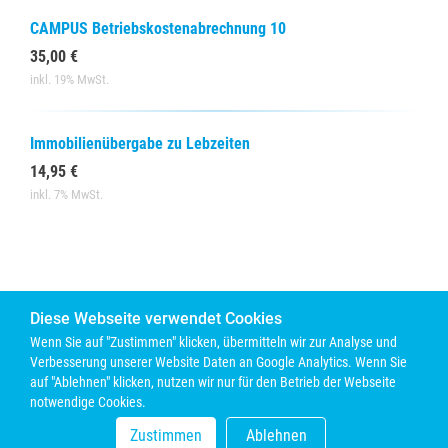
CAMPUS Betriebskostenabrechnung 10
35,00 €
inkl. 19% MwSt.
Immobilienübergabe zu Lebzeiten
14,95 €
inkl. 7% MwSt.
Diese Webseite verwendet Cookies
Wenn Sie auf "Zustimmen" klicken, übermitteln wir zur Analyse und
Verbesserung unserer Website Daten an Google Analytics. Wenn Sie
auf "Ablehnen" klicken, nutzen wir nur für den Betrieb der Webseite
notwendige Cookies.
Kontakt
Vertrag kündigen
Vertrag widerrufen
AGBs
Datenschutz
Impressum
Zustimmen
Ablehnen