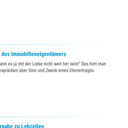
g des Immobilieneigentümers
ann es ja mit der Liebe nicht weit her sein!“ Das hört man
esprächen über Sinn und Zweck eines Ehevertrages.
rgabe zu Lebzeiten