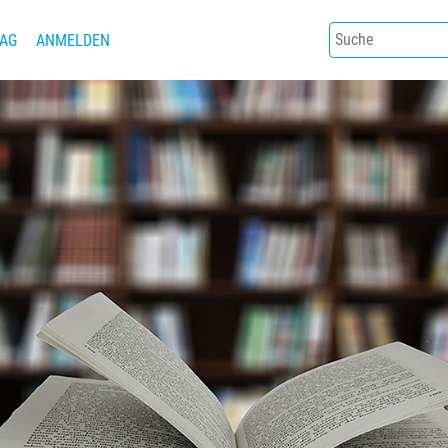
AG
ANMELDEN