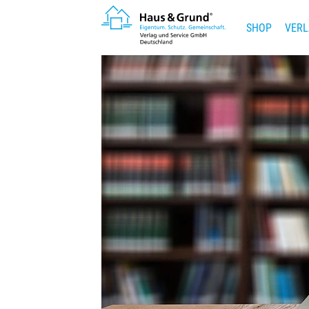
SHOP
VERL