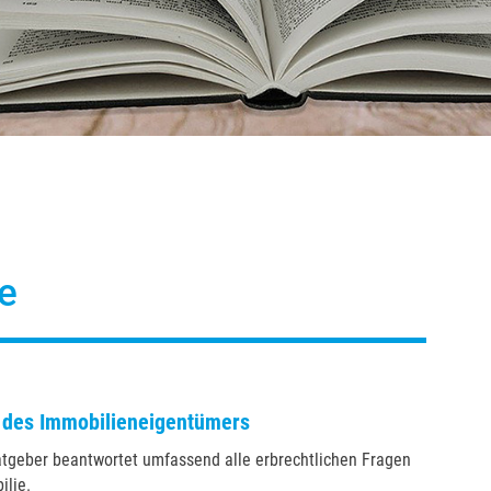
e
 des Immobilieneigentümers
atgeber beantwortet umfassend alle erbrechtlichen Fragen
ilie.