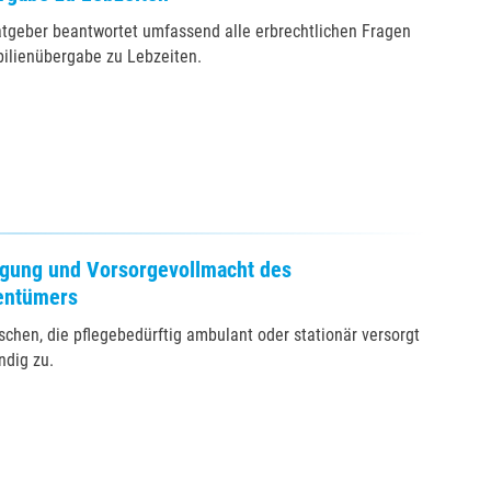
atgeber beantwortet umfassend alle erbrechtlichen Fragen
ilienübergabe zu Lebzeiten.
ügung und Vorsorgevollmacht des
entümers
schen, die pflegebedürftig ambulant oder stationär versorgt
ndig zu.