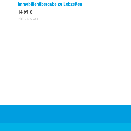
Immobilienübergabe zu Lebzeiten
14,95 €
inkl. 7% MwSt.
AGBs
Datenschutz
Impressum