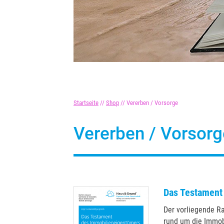
Startseite
//
Shop
//
Vererben / Vorsorge
Vererben / Vorsorg
Das Testament
Der vorliegende R
rund um die Immob