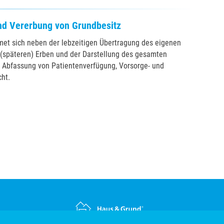
nd Vererbung von Grundbesitz
met sich neben der lebzeitigen Übertragung des eigenen
(späteren) Erben und der Darstellung des gesamten
r Abfassung von Patientenverfügung, Vorsorge- und
ht.
rufen