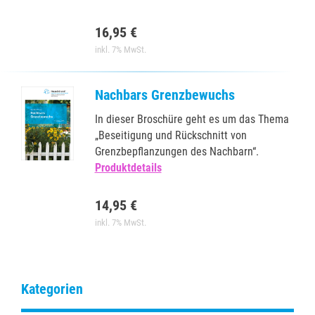
16,95 €
inkl. 7% MwSt.
Nachbars Grenzbewuchs
In dieser Broschüre geht es um das Thema
„Beseitigung und Rückschnitt von
Grenzbepflanzungen des Nachbarn“.
Produktdetails
14,95 €
inkl. 7% MwSt.
Kategorien