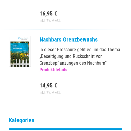
16,95 €
inkl. 7% MwSt.
Nachbars Grenzbewuchs
In dieser Broschüre geht es um das Thema
„Beseitigung und Rückschnitt von
Grenzbepflanzungen des Nachbarn“.
Produktdetails
14,95 €
inkl. 7% MwSt.
Kategorien