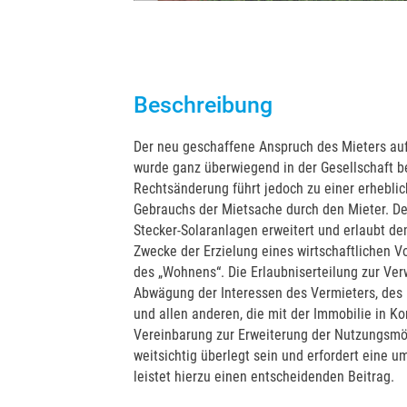
Beschreibung
Der neu geschaffene Anspruch des Mieters auf 
wurde ganz überwiegend in der Gesellschaft b
Rechtsänderung führt jedoch zu einer erhebl
Gebrauchs der Mietsache durch den Mieter. Der
Stecker-Solaranlagen erweitert und erlaubt d
Zwecke der Erzielung eines wirtschaftlichen Vo
des „Wohnens“. Die Erlaubniserteilung zur Ver
Abwägung der Interessen des Vermieters, des 
und allen anderen, die mit der Immobilie in K
Vereinbarung zur Erweiterung der Nutzungsmög
weitsichtig überlegt sein und erfordert eine 
leistet hierzu einen entscheidenden Beitrag.