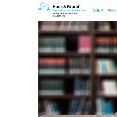
SHOP
VERL