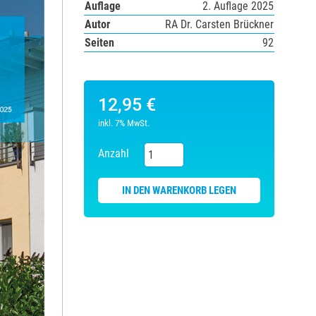
Auflage
2. Auflage 2025
Autor
RA Dr. Carsten Brückner
Seiten
92
12,95 €
inkl. 7% MwSt.
Anzahl