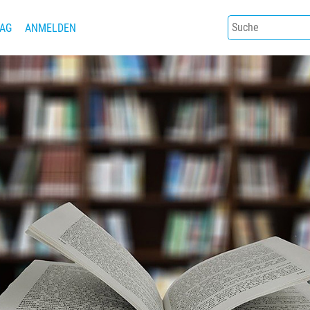
AG
ANMELDEN