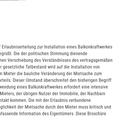
Erlaubniserteilung zur Installation eines Balkonkraftwerkes
egrüßt. Die der politischen Stimmung dienende
ichen Verschiebung des Verständnisses des vertragsgemäßen
 gesetzliche Tatbestand wird auf die Installation von
em Mieter die bauliche Veränderung der Mietsache zum
rteils. Dieser Umstand überschreitet den bisherigen Begriff
wendung eines Balkonkraftwerkes erfordert eine intensive
Mieters, der übrigen Nutzer der Immobilie, der Nachbarn
ontakt kommen. Die mit der Erlaubnis verbundene
lichkeit der Mietsache durch den Mieter muss kritisch und
umfassende Information des Eigentümers. Diese Broschüre