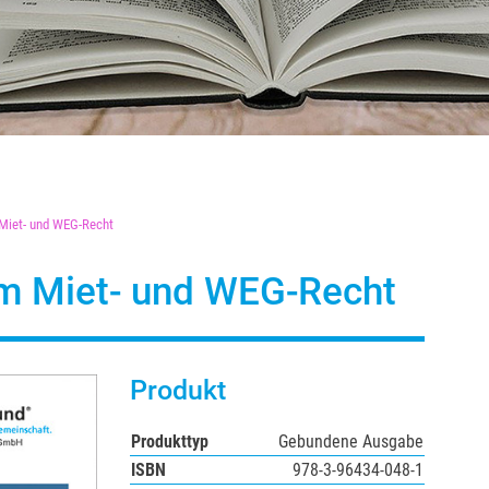
Miet- und WEG-Recht
im Miet- und WEG-Recht
Produkt
Produkttyp
Gebundene Ausgabe
ISBN
978-3-96434-048-1