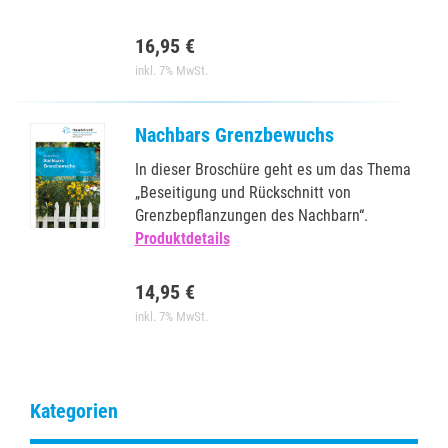
16,95 €
inkl. 7% MwSt.
Nachbars Grenzbewuchs
In dieser Broschüre geht es um das Thema
„Beseitigung und Rückschnitt von
Grenzbepflanzungen des Nachbarn“.
Produktdetails
14,95 €
inkl. 7% MwSt.
Kategorien