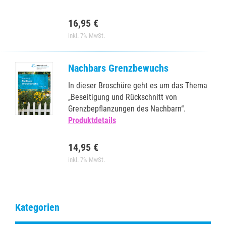
16,95 €
inkl. 7% MwSt.
Nachbars Grenzbewuchs
In dieser Broschüre geht es um das Thema
„Beseitigung und Rückschnitt von
Grenzbepflanzungen des Nachbarn“.
Produktdetails
14,95 €
inkl. 7% MwSt.
Kategorien